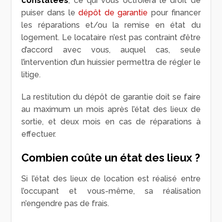
constatées
, ce qui vous octroiera le droit de
puiser dans le
dépôt de garantie
pour financer
les réparations et/ou la remise en état du
logement. Le locataire n’est pas contraint d’être
d’accord avec vous, auquel cas, seule
l’intervention d’un huissier permettra de régler le
litige.
La restitution du dépôt de garantie doit se faire
au maximum un mois après l’état des lieux de
sortie, et deux mois en cas de réparations à
effectuer.
Combien coûte un état des lieux ?
Si l’état des lieux de location est réalisé entre
l’occupant et vous-même, sa réalisation
n’engendre pas de frais.