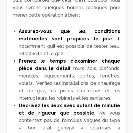
plus complexes que cela. C’est pourquoi nous
vous livrons quelques bonnes pratiques pour
mener cette opération à bien :
Assurez-vous que les conditions
matérielles sont propices le jour J
,
notamment qu’il est possible de tester l’eau,
l’électricité et le gaz.
Prenez le temps d’examiner chaque
pièce dans le détail
: murs, sols, plafonds,
meubles, équipements, portes, fenêtres,
volets… Vérifiez les installations de chauffage
et de gaz, les prises électriques et les
interrupteurs, les robinets et les sanitaires.
Décrivez les lieux avec autant de minutie
et de rigueur que possible
. Ne vous
contentez pas de formules vagues du type
« bon état général », soumises à