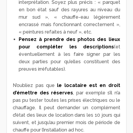
interprétation. Soyez plus précis : « parquet
en bon état sauf des rayures au niveau du
mur sud », « chauffe-eau légèrement
encrassé mais fonctionnant correctement »,
« peintures refaites à neuf », etc.
Pensez à prendre des photos des lieux
pour compléter les descriptions
(et
éventuellement à les faire signer par les
deux parties pour qu’elles constituent des
preuves irréfutables).
N’oubliez pas que
le locataire est en droit
d’émettre des réserves
, par exemple s’il n’a
pas pu tester toutes les prises électriques ou le
chauffage. Il peut demander un complément
d’état des lieux de location dans les 10 jours qui
suivent, et jusqu’au premier mois de période de
chauffe pour l’installation ad hoc.