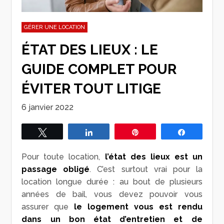
GÉRER UNE LOCATION
ÉTAT DES LIEUX : LE
GUIDE COMPLET POUR
ÉVITER TOUT LITIGE
6 janvier 2022
Tweetez
Partagez
Épingle
Partagez
Pour toute location,
l’état des lieux est un
passage obligé
. C’est surtout vrai pour la
location longue durée : au bout de plusieurs
années de bail, vous devez pouvoir vous
assurer que
le logement vous est rendu
dans un bon état d’entretien et de