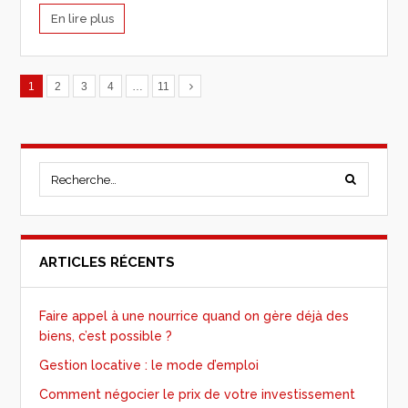
En lire plus
1
2
3
4
…
11
ARTICLES RÉCENTS
Faire appel à une nourrice quand on gère déjà des
biens, c’est possible ?
Gestion locative : le mode d’emploi
Comment négocier le prix de votre investissement