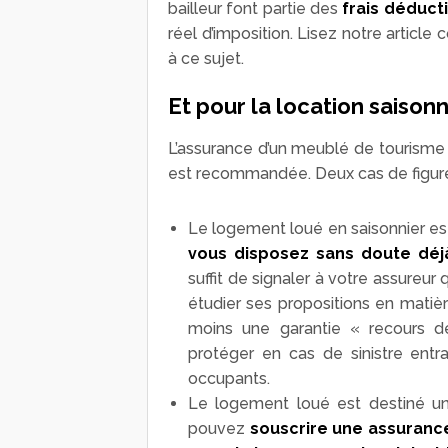
bailleur font partie des
frais déduct
réel d’imposition. Lisez notre article 
à ce sujet.
Et pour la location saisonn
L’assurance d’un meublé de tourisme n
est recommandée. Deux cas de figure
Le logement loué en saisonnier est
vous disposez sans doute déjà
suffit de signaler à votre assureur
étudier ses propositions en matièr
moins une garantie « recours de
protéger en cas de sinistre ent
occupants.
Le logement loué est destiné uni
pouvez
souscrire une assurance