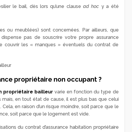
ilier le bail, dès lors qu’une clause
ad hoc
y a été
des ou meublées) sont concernées. Par ailleurs, que
s dispense pas de souscrire votre propre assurance
n de couvrir les « manques » éventuels du contrat de
nce propriétaire non occupant ?
 propriétaire bailleur
varie en fonction du type de
mais, en tout état de cause, il est plus bas que celui
 Cela, en raison d’un risque moindre, soit parce que le
nce, soit parce que le logement est vide.
sations du contrat d’assurance habitation propriétaire