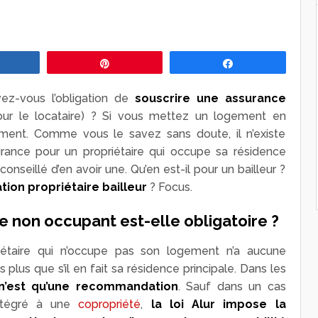
Partagez
Épingle
Partagez
vez-vous l’obligation de
souscrire une assurance
ur le locataire) ? Si vous mettez un logement en
ément. Comme vous le savez sans doute, il n’existe
urance pour un propriétaire qui occupe sa résidence
onseillé d’en avoir une. Qu’en est-il pour un bailleur ?
tion propriétaire bailleur
? Focus.
e non occupant est-elle obligatoire ?
riétaire qui n’occupe pas son logement n’a aucune
 plus que s’il en fait sa résidence principale. Dans les
 n’est qu’une recommandation
. Sauf dans un cas
intégré à une
copropriété
,
la loi Alur impose la