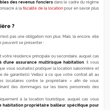
ibles des revenus fonciers
dans le cadre du régime
consacré à la
fiscalité de la location
pour en savoir plus
ière ?
’est pas une obligation non plus. Mais, là encore, elle
 peuvent se présenter :
 votre résidence principale ou secondaire, auquel cas
 d’une assurance multirisque habitation
. Il vous
 que vous souhaitez pratiquer la location saisonnière et
e de garantie(s). Veillez à ce que votre contrat ait au
s locataires contre le propriétaire » afin de vous
raînant des dommages sur les biens personnels des
quement à la location touristique, auquel cas vous
 habitation propriétaire bailleur spécifique
pour