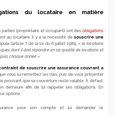
gations du locataire en matière
x parties (propriétaire et occupant) ont des
obligations
nt au locataire, il y a la nécessité de
souscrire une
ule l’article 7 de la loi du 6 juillet 1989,
« le locataire
isques dont il doit répondre en sa qualité de locataire et
és puis chaque année »
.
 contraint de souscrire une assurance couvrant a
ue vous lui remettiez les clés, puis de vous présenter
e prouvant que sa couverture reste valable. À défaut,
 demeure afin de lui rappeler ses obligations. En
ux options :
surance pour son compte et lui demander le