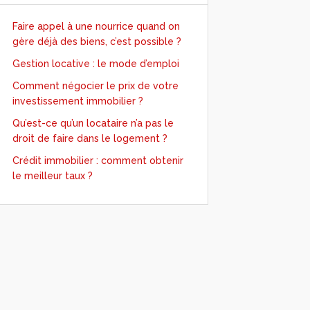
Faire appel à une nourrice quand on
gère déjà des biens, c’est possible ?
Gestion locative : le mode d’emploi
Comment négocier le prix de votre
investissement immobilier ?
Qu’est-ce qu’un locataire n’a pas le
droit de faire dans le logement ?
Crédit immobilier : comment obtenir
le meilleur taux ?