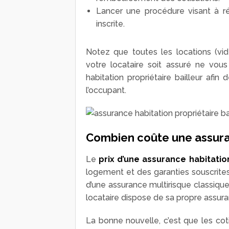
Lancer une procédure visant à rés
inscrite.
Notez que toutes les locations (vi
votre locataire soit assuré ne vou
habitation propriétaire bailleur afi
l’occupant.
Combien coûte une assura
Le
prix d’une assurance habitation
logement et des garanties souscrites 
d’une assurance multirisque classique.
locataire dispose de sa propre assura
La bonne nouvelle, c’est que les coti