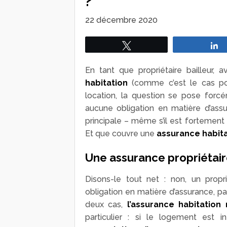
?
22 décembre 2020
Tweetez
En tant que propriétaire bailleur, a
habitation
(comme c’est le cas po
location, la question se pose forc
aucune obligation en matière d’ass
principale – même s’il est fortement c
Et que couvre une
assurance habita
Une assurance propriétair
Disons-le tout net : non, un prop
obligation en matière d’assurance, pas
deux cas,
l’assurance habitation
particulier : si le logement est 