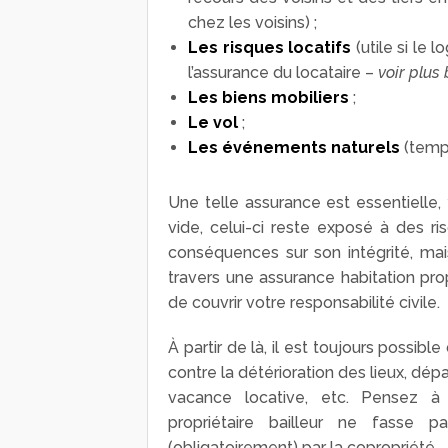
chez les voisins) ;
Les risques locatifs
(utile si le 
l’assurance du locataire –
voir plus
Les biens mobiliers
;
Le vol
;
Les événements naturels
(tempê
Une telle assurance est essentielle
vide, celui-ci reste exposé à des r
conséquences sur son intégrité, mais
travers une assurance habitation pro
de couvrir votre responsabilité civile.
À partir de là, il est toujours possible 
contre la détérioration des lieux, dé
vacance locative, etc. Pensez à v
propriétaire bailleur ne fasse 
(obligatoirement) par la copropriété.