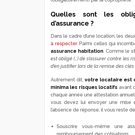
Quelles sont les obli
d’assurance ?
Dans le cadre d’une location, les deu
à respecter
. Parmi celles qui incombe
assurance habitation
. Comme le stip
est obligé (…) de s’assurer contre les r
d’en justifier lors de la remise des cl
Autrement dit,
votre locataire est
minima les risques locatifs
avant q
chaque année une attestation annuell
vous devez lui envoyer une mise en
l’absence de réponse, il vous reste de
Souscrire vous-même une as
remboursement des cotisations.