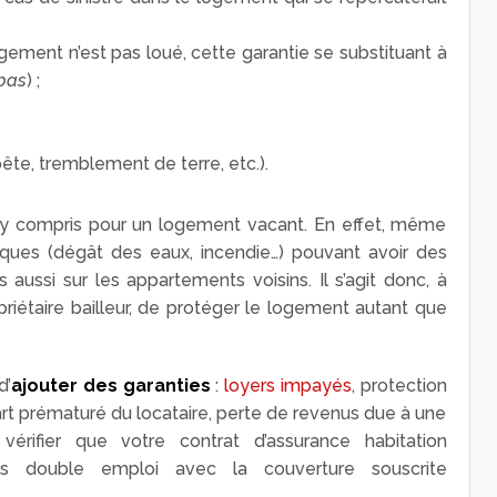
logement n’est pas loué, cette garantie se substituant à
 bas
) ;
te, tremblement de terre, etc.).
, y compris pour un logement vacant. En effet, même
isques (dégât des eaux, incendie…) pouvant avoir des
 aussi sur les appartements voisins. Il s’agit donc, à
priétaire bailleur, de protéger le logement autant que
d’
ajouter des garanties
:
loyers impayés
, protection
part prématuré du locataire, perte de revenus due à une
érifier que votre contrat d’assurance habitation
pas double emploi avec la couverture souscrite