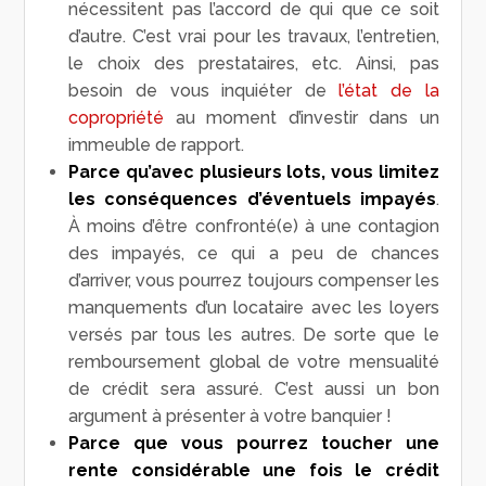
nécessitent pas l’accord de qui que ce soit
d’autre. C’est vrai pour les travaux, l’entretien,
le choix des prestataires, etc. Ainsi, pas
besoin de vous inquiéter de
l’état de la
copropriété
au moment d’investir dans un
immeuble de rapport.
Parce qu’avec plusieurs lots, vous limitez
les conséquences d’éventuels impayés
.
À moins d’être confronté(e) à une contagion
des impayés, ce qui a peu de chances
d’arriver, vous pourrez toujours compenser les
manquements d’un locataire avec les loyers
versés par tous les autres. De sorte que le
remboursement global de votre mensualité
de crédit sera assuré. C’est aussi un bon
argument à présenter à votre banquier !
Parce que vous pourrez toucher une
rente considérable une fois le crédit