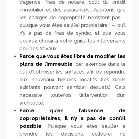
d’agence, frais de notaire, coût du crédit
immobilier et des assurances… Ajoutons que
les charges de copropriété n’existent pas –
puisque vous êtes seul(e) propriétaire ! –, qu’il
n’y a pas de frais de syndic, et que vous
pouvez choisir à votre guise les intervenants
pour les travaux.
Parce que vous êtes libre de modifier les
plans de l’immeuble
, par exemple dans le
but d’optimiser les surfaces afin de répondre
aux nouveaux besoins locatifs (les biens
existants pouvant sembler désuets). Cela
nécessite toutefois l’intervention d’un
architecte.
Parce qu’en l’absence de
copropriétaires, il n’y a pas de conflit
possible
. Puisque vous êtes seul(e) à
prendre les décisions, celles-ci ne