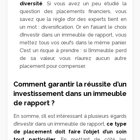
diversité
. Si vous avez un peu étudié la
question des placements financiers, vous
savez que la règle d’or des experts tient en
un mot : diversification. Or en faisant le choix
d’investir dans un immeuble de rapport, vous
mettez tous vos œufs dans le même panier.
C’est un risque à prendre : si l’immeuble perd
de sa valeur, vous n’aurez aucun autre
placement pour compenser.
Comment garantir la réussite d’un
investissement dans un immeuble
de rapport ?
En somme, s’il est intéressant à plusieurs égards
d’investir dans un immeuble de rapport,
ce type
de placement doit faire l’objet d’un soin
tout particulier
. En mettant de côté les