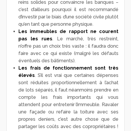
reins solides pour convaincre les banques –
c’est d’ailleurs pourquoi il est recommandé
d’investir par le biais d’une société civile plutôt
qu’en tant que personne physique.
Les immeubles de rapport ne courent
pas les rues
. Le marché, très restreint,
n’offre pas un choix très vaste : il faudra donc
faire avec ce qui existe (malgré les défauts
éventuels des bâtiments).
Les frais de fonctionnement sont très
élevés
. S’il est vrai que certaines dépenses
sont réduites proportionnellement à l’achat
de lots séparés, il faut néanmoins prendre en
compte les frais importants qui vous
attendent pour entretenir l’immeuble. Ravaler
une façade ou refaire la toiture avec ses
propres deniers, c’est autre chose que de
partager les coûts avec des copropriétaires !