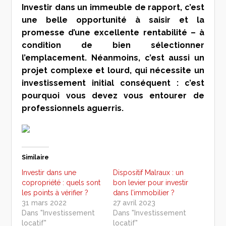
Investir dans un immeuble de rapport, c’est
une belle opportunité à saisir et la
promesse d’une excellente rentabilité – à
condition de bien sélectionner
l’emplacement. Néanmoins, c’est aussi un
projet complexe et lourd, qui nécessite un
investissement initial conséquent : c’est
pourquoi vous devez vous entourer de
professionnels aguerris.
Similaire
Investir dans une
Dispositif Malraux : un
copropriété : quels sont
bon levier pour investir
les points à vérifier ?
dans l’immobilier ?
31 mars 2022
27 avril 2023
Dans "Investissement
Dans "Investissement
locatif"
locatif"