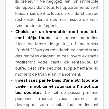
ils preneur ? Ne négligez rien : un immeuble
de rapport dont tous les appartements sont
loués, mais dont le local du rez-de-chaussée
reste vide durant des mois, risque de vous
faire perdre de l’argent.
Choisissez un immeuble dont des lots
sont déjà loués
. Une bonne proportion
étant de l’ordre de 30 à 50 % au moins.
L’intérêt ? Vous pourrez d’emblée compter sur
des rentrées d’argent, et ces loyers existants
faciliteront votre calcul de rentabilité. En
outre, c’est une sécurité supplémentaire au
moment de trouver un financement.
Investissez par le biais d’une SCI (société
civile immobilière) soumise à l’impôt sur
les sociétés
. Le fait de passer par une
personne morale vous permet de
développer votre capital tout en limitant