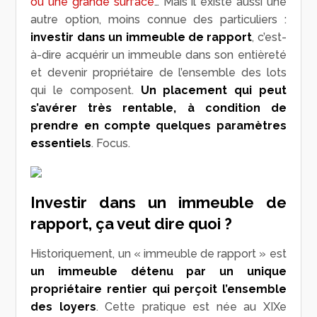
ou une grande surface
… Mais il existe aussi une
autre option, moins connue des particuliers :
investir dans un immeuble de rapport
, c’est-
à-dire acquérir un immeuble dans son entièreté
et devenir propriétaire de l’ensemble des lots
qui le composent.
Un placement qui peut
s’avérer très rentable, à condition de
prendre en compte quelques paramètres
essentiels
. Focus.
Investir dans un immeuble de
rapport, ça veut dire quoi ?
Historiquement, un « immeuble de rapport » est
un immeuble détenu par un unique
propriétaire rentier qui perçoit l’ensemble
des loyers
. Cette pratique est née au XIX
e