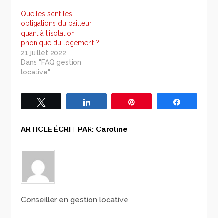
Quelles sont les
obligations du bailleur
quant à l’isolation
phonique du logement ?
21 juillet 2022
Dans "FAQ gestion
locative"
Tweetez
Partagez
Épingle
Partagez
ARTICLE ÉCRIT PAR:
Caroline
Conseiller en gestion locative