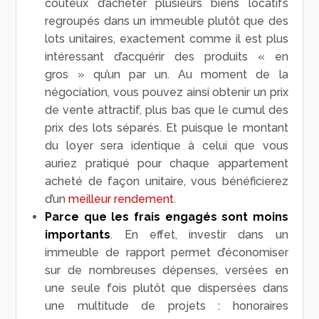
coûteux d’acheter plusieurs biens locatifs
regroupés dans un immeuble plutôt que des
lots unitaires, exactement comme il est plus
intéressant d’acquérir des produits « en
gros » qu’un par un. Au moment de la
négociation, vous pouvez ainsi obtenir un prix
de vente attractif, plus bas que le cumul des
prix des lots séparés. Et puisque le montant
du loyer sera identique à celui que vous
auriez pratiqué pour chaque appartement
acheté de façon unitaire, vous bénéficierez
d’un
meilleur rendement
.
Parce que les frais engagés sont moins
importants
. En effet, investir dans un
immeuble de rapport permet d’économiser
sur de nombreuses dépenses, versées en
une seule fois plutôt que dispersées dans
une multitude de projets : honoraires