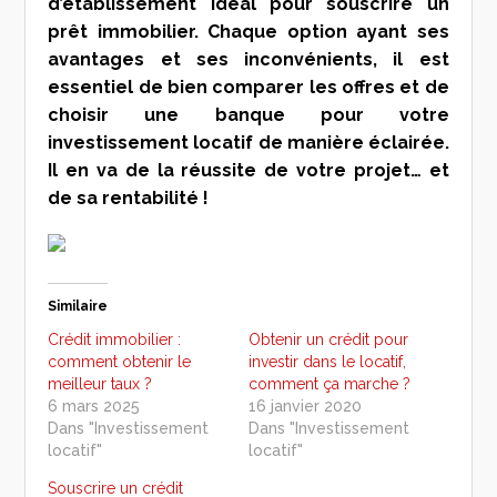
d’établissement idéal pour souscrire un
prêt immobilier. Chaque option ayant ses
avantages et ses inconvénients, il est
essentiel de bien comparer les offres et de
choisir une banque pour votre
investissement locatif de manière éclairée.
Il en va de la réussite de votre projet… et
de sa rentabilité !
Similaire
Crédit immobilier :
Obtenir un crédit pour
comment obtenir le
investir dans le locatif,
meilleur taux ?
comment ça marche ?
6 mars 2025
16 janvier 2020
Dans "Investissement
Dans "Investissement
locatif"
locatif"
Souscrire un crédit