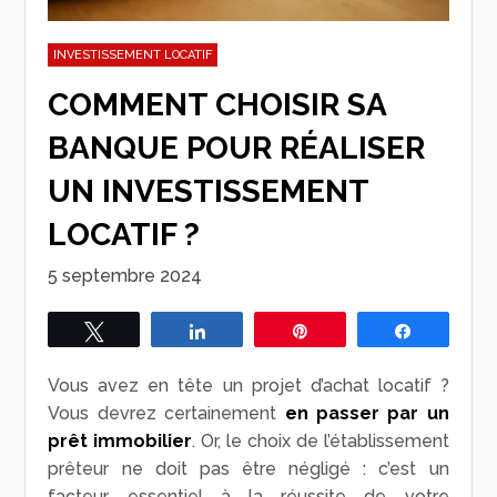
INVESTISSEMENT LOCATIF
COMMENT CHOISIR SA
BANQUE POUR RÉALISER
UN INVESTISSEMENT
LOCATIF ?
5 septembre 2024
Tweetez
Partagez
Épingle
Partagez
Vous avez en tête un projet d’achat locatif ?
Vous devrez certainement
en passer par
un
prêt immobilier
. Or, le choix de l’établissement
prêteur ne doit pas être négligé : c’est un
facteur essentiel à la réussite de votre