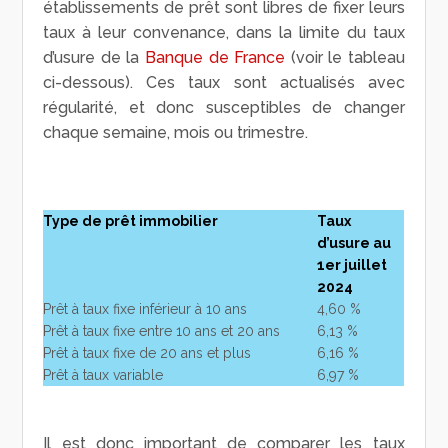
établissements de prêt sont libres de fixer leurs
taux à leur convenance, dans la limite du taux
d’usure de la
Banque de France
(voir le tableau
ci-dessous). Ces taux sont actualisés avec
régularité, et donc susceptibles de changer
chaque semaine, mois ou trimestre.
Type de prêt immobilier
Taux
d’usure au
1
er
juillet
2024
Prêt à taux fixe inférieur à 10 ans
4,60 %
Prêt à taux fixe entre 10 ans et 20 ans
6,13 %
Prêt à taux fixe de 20 ans et plus
6,16 %
Prêt à taux variable
6,97 %
Il est donc important de comparer les taux