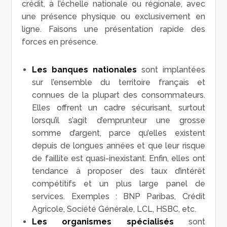
crédit, à l’échelle nationale ou régionale, avec
une présence physique ou exclusivement en
ligne. Faisons une présentation rapide des
forces en présence.
Les banques nationales
sont implantées
sur l’ensemble du territoire français et
connues de la plupart des consommateurs.
Elles offrent un cadre sécurisant, surtout
lorsqu’il s’agit d’emprunteur une grosse
somme d’argent, parce qu’elles existent
depuis de longues années et que leur risque
de faillite est quasi-inexistant. Enfin, elles ont
tendance à proposer des taux d’intérêt
compétitifs et un plus large panel de
services. Exemples : BNP Paribas, Crédit
Agricole, Société Générale, LCL, HSBC, etc.
Les organismes spécialisés
sont