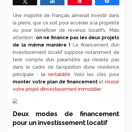
Tweetez
Partagez
Épingle
Partagez
Une majorité de Français aimerait investir dans
la pierre, que ce soit pour accéder à la propriété
ou pour bénéficier de revenus locatifs. Mais
attention :
on ne finance pas les deux projets
de la même manière !
Le financement d’un
investissement locatif suppose notamment de
tenir compte d’un paramètre qui n’existe pas
dans le cadre de l’acquisition d’une résidence
principale :
la rentabilité
. Voici les clés pour
monter votre plan de financement
et
réussir
votre projet d’investissement immobilier
.
Deux modes de financement
pour un investissement locatif