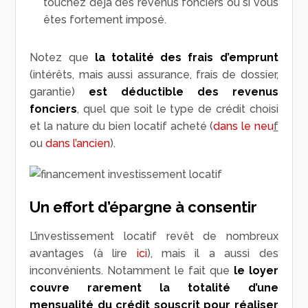
touchez déjà des revenus fonciers ou si vous
êtes fortement imposé.
Notez que
la totalité des frais d’emprunt
(intérêts, mais aussi assurance, frais de dossier,
garantie)
est déductible des revenus
fonciers
, quel que soit le type de crédit choisi
et la nature du bien locatif acheté (
dans le neu
f
ou
dans l’ancien
).
Un effort d’épargne à consentir
L’investissement locatif revêt de nombreux
avantages (à lire
ici
), mais il a aussi des
inconvénients. Notamment le fait que
le loyer
couvre rarement la totalité d’une
mensualité du crédit souscrit pour réaliser