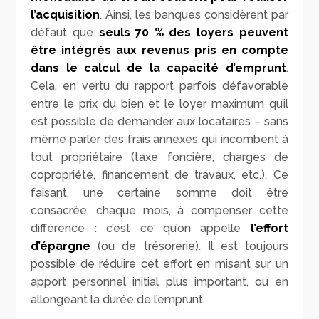
l’acquisition
. Ainsi, les banques considèrent par
défaut que
seuls 70 % des loyers peuvent
être intégrés aux revenus pris en compte
dans le calcul de la capacité d’emprunt
.
Cela, en vertu du rapport parfois défavorable
entre le prix du bien et le loyer maximum qu’il
est possible de demander aux locataires – sans
même parler des frais annexes qui incombent à
tout propriétaire (taxe foncière, charges de
copropriété, financement de travaux, etc.). Ce
faisant, une certaine somme doit être
consacrée, chaque mois, à compenser cette
différence : c’est ce qu’on appelle
l’effort
d’épargne
(ou de trésorerie). Il est toujours
possible de réduire cet effort en misant sur un
apport personnel initial plus important, ou en
allongeant la durée de l’emprunt.