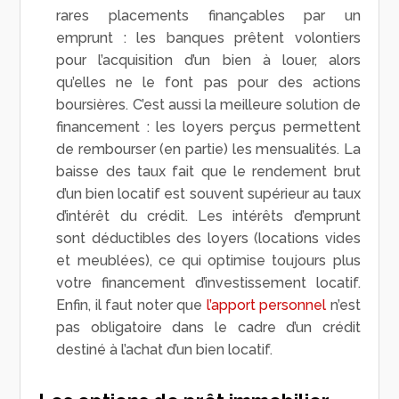
rares placements finançables par un
emprunt : les banques prêtent volontiers
pour l’acquisition d’un bien à louer, alors
qu’elles ne le font pas pour des actions
boursières. C’est aussi la meilleure solution de
financement : les loyers perçus permettent
de rembourser (en partie) les mensualités. La
baisse des taux fait que le rendement brut
d’un bien locatif est souvent supérieur au taux
d’intérêt du crédit. Les intérêts d’emprunt
sont déductibles des loyers (locations vides
et meublées), ce qui optimise toujours plus
votre financement d’investissement locatif.
Enfin, il faut noter que
l’apport personnel
n’est
pas obligatoire dans le cadre d’un crédit
destiné à l’achat d’un bien locatif.