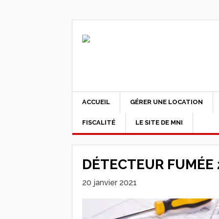
ACCUEIL
GÉRER UNE LOCATION
FISCALITÉ
LE SITE DE MNI
DÉTECTEUR FUMÉE 
20 janvier 2021