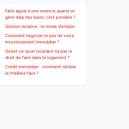
Faire appel à une nourrice quand on
gère déjà des biens, c’est possible ?
Gestion locative : le mode d’emploi
Comment négocier le prix de votre
investissement immobilier ?
Qu’est-ce qu’un locataire n’a pas le
droit de faire dans le logement ?
Crédit immobilier : comment obtenir
le meilleur taux ?