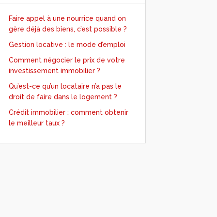
Faire appel à une nourrice quand on
gère déjà des biens, c’est possible ?
Gestion locative : le mode d’emploi
Comment négocier le prix de votre
investissement immobilier ?
Qu’est-ce qu’un locataire n’a pas le
droit de faire dans le logement ?
Crédit immobilier : comment obtenir
le meilleur taux ?