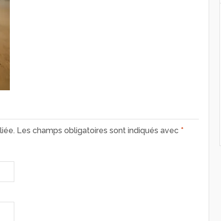
iée.
Les champs obligatoires sont indiqués avec
*