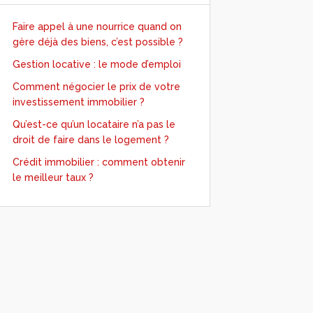
Faire appel à une nourrice quand on
gère déjà des biens, c’est possible ?
Gestion locative : le mode d’emploi
Comment négocier le prix de votre
investissement immobilier ?
Qu’est-ce qu’un locataire n’a pas le
droit de faire dans le logement ?
Crédit immobilier : comment obtenir
le meilleur taux ?